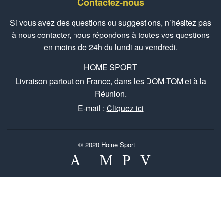
Contactez-nous
Si vous avez des questions ou suggestions, n’hésitez pas
à nous contacter, nous répondons à toutes vos questions
en moins de 24h du lundi au vendredi.
HOME SPORT
Livraison partout en France, dans les DOM-TOM et à la
Réunion.
E-mail :
Cliquez ici
© 2020
Home Sport
American
Master
Paypal
Visa
Apple
Express
Pay