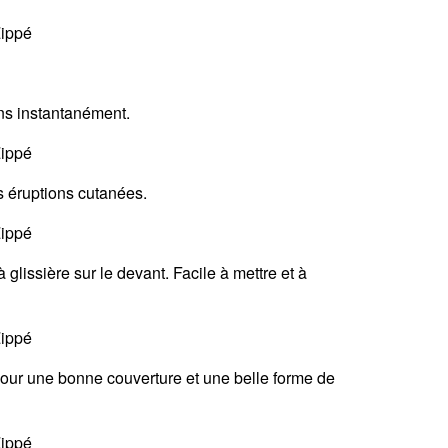
ins instantanément.
es éruptions cutanées.
glissière sur le devant. Facile à mettre et à
ur une bonne couverture et une belle forme de