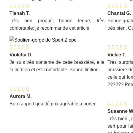
Tianah T.
Chantal G.
Très bon produit, bonne tenue, très
Bonne qualit
confortable; je recommande cet article
très bien. 
Violetta D.
Vickie T.
Je suis très contente de cette brassière, elle
Très surpri
taille bien et est confortable. Bonne finition.
brassiere de
celle qui fo
?????? Pers
Aurora M.
Bon rapport qualité prix,agréable a porter
Susanne W
Très bien ,
sert pour fa