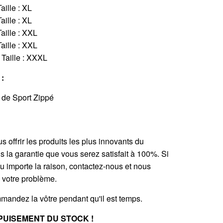
aille : XL
aille : XL
Taille : XXL
Taille : XXL
; Taille : XXXL
:
 de Sport Zippé
 offrir les produits les plus innovants du
la garantie que vous serez satisfait à 100%. Si
eu importe la raison, contactez-nous et nous
 votre problème.
mmandez la vôtre pendant qu'il est temps.
PUISEMENT DU STOCK !