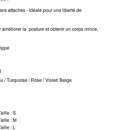
ns attaches - idéale pour une liberté de
r améliorer la posture et obtenir un corps mince,
t
eu / Turquoise / Rose / Violet/ Beige
aille : S
aille : M
aille : L