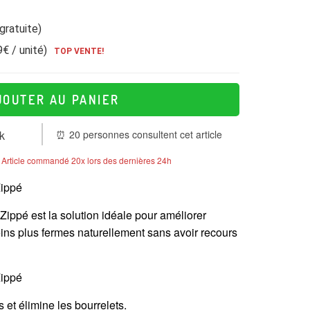
gratuite)
9€ / unité)
TOP VENTE!
JOUTER AU PANIER
k
⏰
20
personnes consultent cet article
Article commandé
20
x lors des dernières 24h
ippé est la solution idéale pour améliorer
seins plus fermes naturellement sans avoir recours
et élimine les bourrelets.