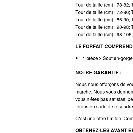
Tour de taille (cm) : 78-82; T
Tour de taille (cm) : 72-86; T
Tour de taille (cm) : 86-90; 
Tour de taille (cm) : 90-98; 
Tour de taille (cm) : 98-106
LE FORFAIT COMPREND 
1 pièce x Soutien-gorge
NOTRE GARANTIE :
Nous nous efforçons de vous
marché. Nous vous donnons 
vous n'êtes pas satisfait, p
ferons en sorte de résoudre
C'est une offre limitée. Co
OBTENEZ-LES AVANT É