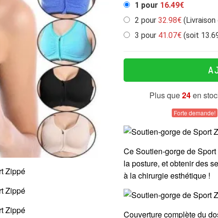
1 pour
16.49€
2 pour
32.98€
(Livraison 
3 pour
41.07€
(soit 13.6
A
plus que
24
en stoc
Forte demande!
Ce Soutien-gorge de Sport Z
la posture, et obtenir des 
à la chirurgie esthétique !
Couverture complète du dos 