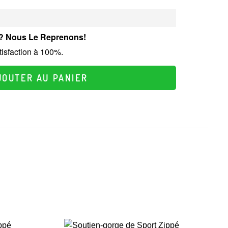
at? Nous Le Reprenons!
tisfaction à 100%.
JOUTER AU PANIER