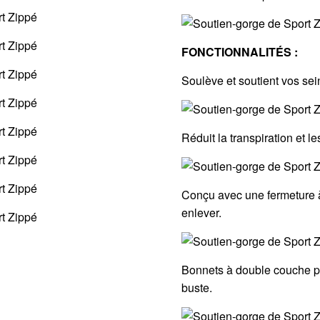
FONCTIONNALITÉS :
Soulève et soutient vos se
Réduit la transpiration et l
Conçu avec une fermeture à 
enlever.
Bonnets à double couche po
buste.