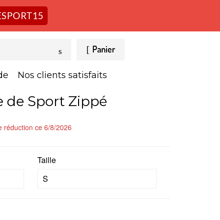
SPORT15
Chercher
Panier
de
Nos clients satisfaits
 de Sport Zippé
 réduction ce 6/8/2026
Taille