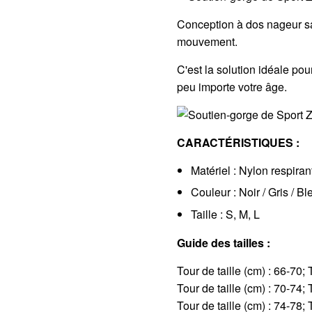
Conception à dos nageur sa
mouvement.
C'est la solution idéale pou
peu importe votre âge.
CARACTÉRISTIQUES :
Matériel : Nylon respiran
Couleur : Noir / Gris / Bl
Taille : S, M, L
Guide des tailles :
Tour de taille (cm) : 66-70; T
Tour de taille (cm) : 70-74; T
Tour de taille (cm) : 74-78; T